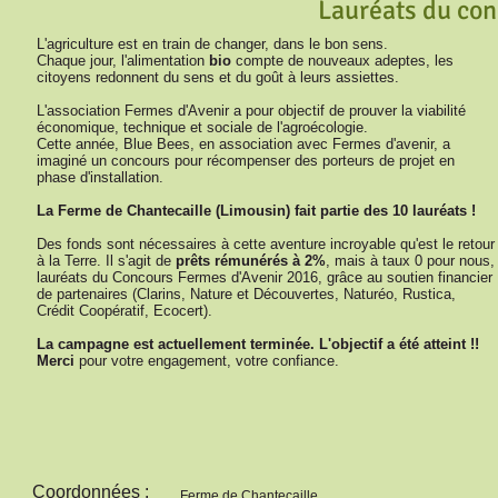
Lauréats du con
L'agriculture est en train de changer, dans le bon sens.
Chaque jour, l'alimentation
bio
compte de nouveaux adeptes, les
citoyens redonnent du sens et du goût à leurs assiettes.
L'association Fermes d'Avenir a pour objectif de prouver la viabilité
économique, technique et sociale de l'agroécologie.
Cette année, Blue Bees, en association avec Fermes d'avenir, a
imaginé un concours pour récompenser des porteurs de projet en
phase d'installation.
La Ferme de Chantecaille (Limousin) fait partie des 10 lauréats !
Des fonds sont nécessaires à cette aventure incroyable qu'est le retour
à la Terre. Il s'agit de
prêts rémunérés à 2%
, mais à taux 0 pour nous,
lauréats du Concours Fermes d'Avenir 2016, grâce au soutien financier
de partenaires (Clarins, Nature et Découvertes, Naturéo, Rustica,
Crédit Coopératif, Ecocert).
La campagne est actuellement terminée. L'objectif a été atteint !!
Merci
pour votre engagement, votre confiance.
Coordonnées :
Ferme de Chantecaille