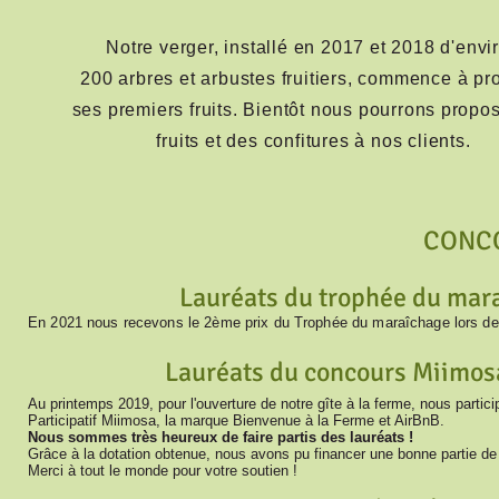
Notre verger, installé en 2017 et 2018 d'envi
200 arbres et arbustes fruitiers, commence à pr
ses premiers fruits. Bientôt nous pourrons propo
fruits et des confitures à nos clients.
CONC
Lauréats du trophée du mar
En 2021 nous recevons le 2ème prix du Trophée du maraîchage lors de l
Lauréats du concours Miimosa
Au printemps 2019, pour l'ouverture de notre gîte à la ferme, nous partic
Participatif Miimosa, la marque Bienvenue à la Ferme et AirBnB.
Nous sommes très heureux de faire partis des lauréats !
Grâce à la dotation obtenue, nous avons pu financer une bonne partie de n
Merci à tout le monde pour votre soutien !