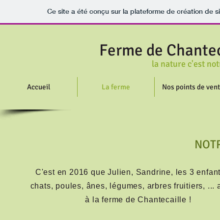
Ce site a été conçu sur la plateforme de création de s
Ferme de Chantec
la nature c'est notre 
Accueil
La ferme
Nos points de ven
NOTR
C'est en 2016 que Julien, Sandrine, les 3 enfant
chats, poules, ânes, légumes, arbres fruitiers, ... 
à la ferme de Chantecaille !