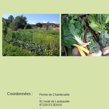
Coordonnées :
Ferme de Chantecaille
--
91 route de Laubaudie
87220 EYJEAUX
--